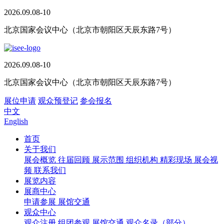
2026.09.08-10
北京国家会议中心（北京市朝阳区天辰东路7号）
2026.09.08-10
北京国家会议中心（北京市朝阳区天辰东路7号）
展位申请
观众预登记
参会报名
中文
English
首页
关于我们
展会概览
往届回顾
展示范围
组织机构
精彩现场
展会视
频
联系我们
展览内容
展商中心
申请参展
展馆交通
观众中心
观众注册
组团参观
展馆交通
观众名录（部分）