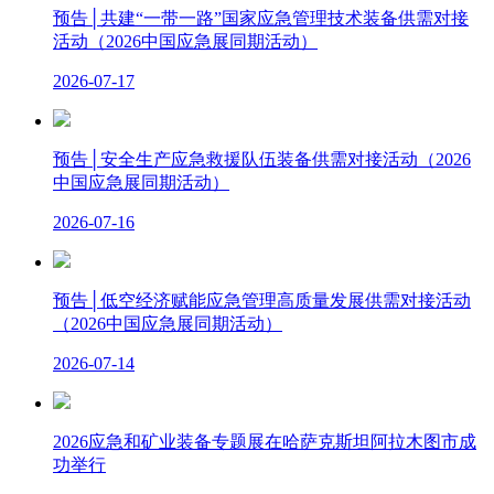
预告│共建“一带一路”国家应急管理技术装备供需对接
活动（2026中国应急展同期活动）
2026-07-17
预告│安全生产应急救援队伍装备供需对接活动（2026
中国应急展同期活动）
2026-07-16
预告│低空经济赋能应急管理高质量发展供需对接活动
（2026中国应急展同期活动）
2026-07-14
2026应急和矿业装备专题展在哈萨克斯坦阿拉木图市成
功举行