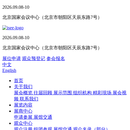
2026.09.08-10
北京国家会议中心（北京市朝阳区天辰东路7号）
2026.09.08-10
北京国家会议中心（北京市朝阳区天辰东路7号）
展位申请
观众预登记
参会报名
中文
English
首页
关于我们
展会概览
往届回顾
展示范围
组织机构
精彩现场
展会视
频
联系我们
展览内容
展商中心
申请参展
展馆交通
观众中心
观众注册
组团参观
展馆交通
观众名录（部分）