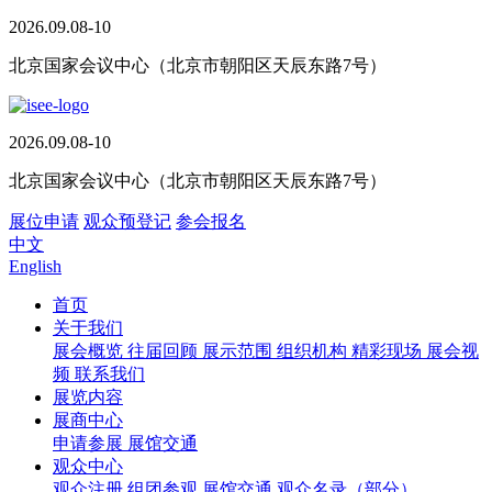
2026.09.08-10
北京国家会议中心（北京市朝阳区天辰东路7号）
2026.09.08-10
北京国家会议中心（北京市朝阳区天辰东路7号）
展位申请
观众预登记
参会报名
中文
English
首页
关于我们
展会概览
往届回顾
展示范围
组织机构
精彩现场
展会视
频
联系我们
展览内容
展商中心
申请参展
展馆交通
观众中心
观众注册
组团参观
展馆交通
观众名录（部分）