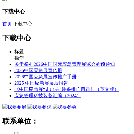
下载中心
首页
下载中心
下载中心
标题
操作
关于举办2026中国国际应急管理展览会的预通知
2026中国应急展宣传册
2026中国应急展宣传推广手册
2025 中国应急展展后报告
《中国应急展“走出去”装备推广目录》（英文版）
应急管理科技装备汇编（2024）
我要参展
我要参观
我要参会
联系单位：