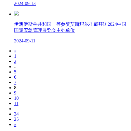
2024-09-13
伊朗伊斯兰共和国一等参赞艾斯玛尔扎戴拜访2024中国
国际应急管理展览会主办单位
2024-09-11
«
1
2
...
5
6
7
8
9
10
11
...
24
25
»