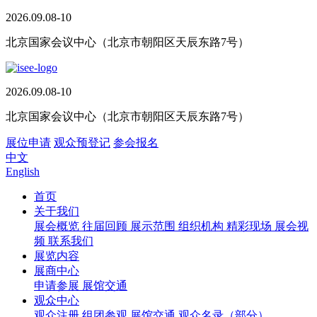
2026.09.08-10
北京国家会议中心（北京市朝阳区天辰东路7号）
2026.09.08-10
北京国家会议中心（北京市朝阳区天辰东路7号）
展位申请
观众预登记
参会报名
中文
English
首页
关于我们
展会概览
往届回顾
展示范围
组织机构
精彩现场
展会视
频
联系我们
展览内容
展商中心
申请参展
展馆交通
观众中心
观众注册
组团参观
展馆交通
观众名录（部分）