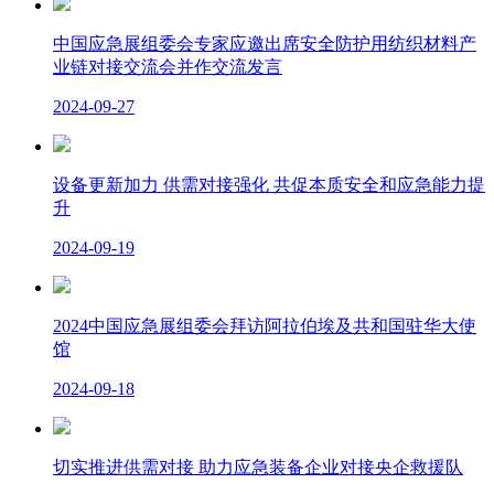
中国应急展组委会专家应邀出席安全防护用纺织材料产
业链对接交流会并作交流发言
2024-09-27
设备更新加力 供需对接强化 共促本质安全和应急能力提
升
2024-09-19
2024中国应急展组委会拜访阿拉伯埃及共和国驻华大使
馆
2024-09-18
切实推进供需对接 助力应急装备企业对接央企救援队