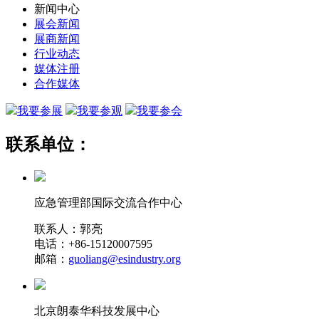
新闻中心
展会新闻
展商新闻
行业动态
媒体注册
合作媒体
我要参展
我要参观
我要参会
联系单位：
应急管理部国际交流合作中心
联系人：郭亮
电话：+86-15120007595
邮箱：
guoliang@esindustry.org
北京朗泰华科技发展中心