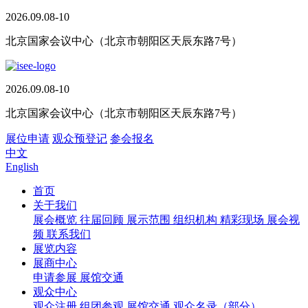
2026.09.08-10
北京国家会议中心（北京市朝阳区天辰东路7号）
2026.09.08-10
北京国家会议中心（北京市朝阳区天辰东路7号）
展位申请
观众预登记
参会报名
中文
English
首页
关于我们
展会概览
往届回顾
展示范围
组织机构
精彩现场
展会视
频
联系我们
展览内容
展商中心
申请参展
展馆交通
观众中心
观众注册
组团参观
展馆交通
观众名录（部分）