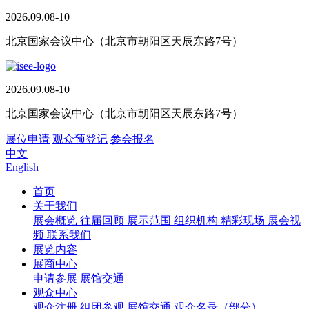
2026.09.08-10
北京国家会议中心（北京市朝阳区天辰东路7号）
2026.09.08-10
北京国家会议中心（北京市朝阳区天辰东路7号）
展位申请
观众预登记
参会报名
中文
English
首页
关于我们
展会概览
往届回顾
展示范围
组织机构
精彩现场
展会视
频
联系我们
展览内容
展商中心
申请参展
展馆交通
观众中心
观众注册
组团参观
展馆交通
观众名录（部分）