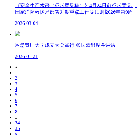
《安全生产术语（征求意见稿）》4月24日前征求意见；
国家消防救援局部署近期重点工作等11则∣2026年第9周
2026-03-04
应急管理大学成立大会举行 张国清出席并讲话
2026-01-21
«
1
2
3
4
5
6
7
8
...
34
35
»