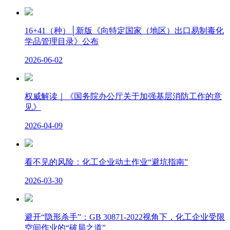
16+41（种）│新版《向特定国家（地区）出口易制毒化
学品管理目录》公布
2026-06-02
权威解读｜《国务院办公厅关于加强基层消防工作的意
见》
2026-04-09
看不见的风险：化工企业动土作业“避坑指南”
2026-03-30
避开“隐形杀手”：GB 30871-2022视角下，化工企业受限
空间作业的“破局之道”