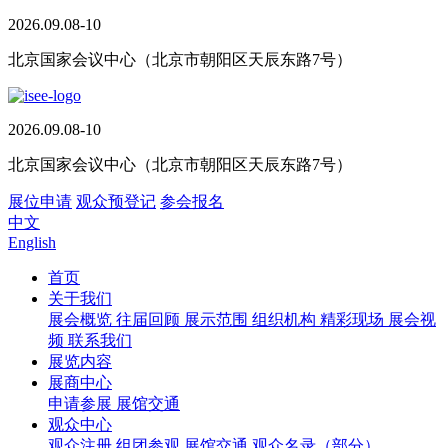
2026.09.08-10
北京国家会议中心（北京市朝阳区天辰东路7号）
2026.09.08-10
北京国家会议中心（北京市朝阳区天辰东路7号）
展位申请
观众预登记
参会报名
中文
English
首页
关于我们
展会概览
往届回顾
展示范围
组织机构
精彩现场
展会视
频
联系我们
展览内容
展商中心
申请参展
展馆交通
观众中心
观众注册
组团参观
展馆交通
观众名录（部分）