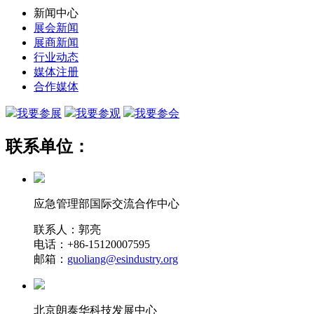
新闻中心
展会新闻
展商新闻
行业动态
媒体注册
合作媒体
我要参展
我要参观
我要参会
联系单位：
应急管理部国际交流合作中心
联系人：郭亮
电话：+86-15120007595
邮箱：
guoliang@esindustry.org
北京朗泰华科技发展中心