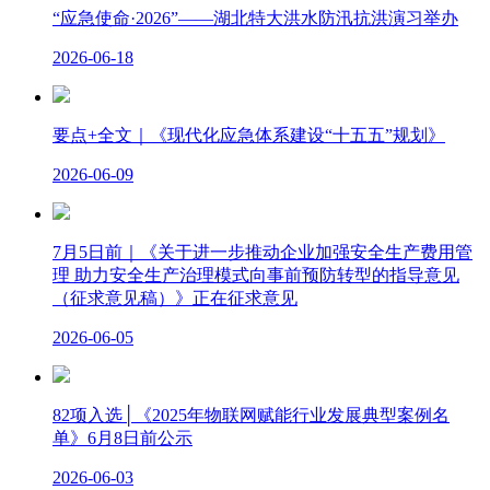
“应急使命·2026”——湖北特大洪水防汛抗洪演习举办
2026-06-18
要点+全文｜《现代化应急体系建设“十五五”规划》
2026-06-09
7月5日前｜《关于进一步推动企业加强安全生产费用管
理 助力安全生产治理模式向事前预防转型的指导意见
（征求意见稿）》正在征求意见
2026-06-05
82项入选│《2025年物联网赋能行业发展典型案例名
单》6月8日前公示
2026-06-03