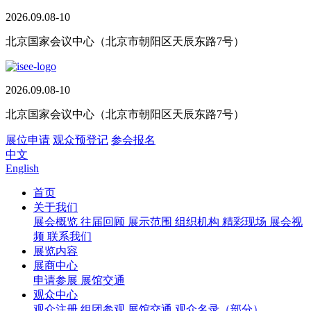
2026.09.08-10
北京国家会议中心（北京市朝阳区天辰东路7号）
2026.09.08-10
北京国家会议中心（北京市朝阳区天辰东路7号）
展位申请
观众预登记
参会报名
中文
English
首页
关于我们
展会概览
往届回顾
展示范围
组织机构
精彩现场
展会视
频
联系我们
展览内容
展商中心
申请参展
展馆交通
观众中心
观众注册
组团参观
展馆交通
观众名录（部分）