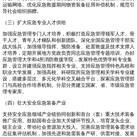
运输网络。优化应急救援期间物资装备征用补偿机制，规范引
导社会组织捐赠。
（三）扩大应急专业人才供给
加强应急管理专门人才培养，积极打造应急管理领军人才、骨
干人才、青年人才梯队和创新团队。深化全国应急管理干部实
战大练兵，加强领导指挥、预防准备、处置救援及技术支撑人
才培养，定期开展地方党政负责同志应急管理专题培训。办好
应急管理大学和4所消防救援学院，发展特色优势学科专业集
群，设立并建强应急指挥相关专业。支持应急管理特色高校和
职业大学发展，加强高校、科研院所应急管理相关学科专业建
设，搭建多层次、多元化学科交叉融合平台，探索应急管理部
门与高校合作培养机制。分层分类建立国家、省、市级应急管
理专家库。
（四）壮大安全应急装备产业
支持安全应急领域产业链协同创新和首台（套）重大技术装备
推广应用。鼓励国有企业加大关键环节投入，培育龙头企业、
链主企业，带动社会资源加大投入。完善应急管理装备需求动
态征集评估机制，加强先进和急需装备产研、供需对接。发展