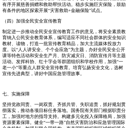
有序开展慈善捐赠和救助帮扶活动。稳步实施巨灾保险，鼓励
有条件的地区探索开展“灾害救助+金融保险”试点。
（四）加强全民安全宣传教育
制定进一步推动全民安全宣传教育工作的意见，将安全素质教
育纳入公民安全教育体系，编写适应不同社会群体的安全知识
教材、读物，打造一批宣传教育精品，加大主流媒体投放力
度。以“人人讲安全、个个会应急”为主题，办好全民安全公开
课等特色活动和安全生产月、防灾减灾日、消防宣传月等主题
活动。发挥科协、红十字会等群团组织和学校作用，加强“一
老一小”等重点人群安全宣传教育。培育弘扬安全文化，选树
宣传先进典型，讲好中国应急管理故事。
七、实施保障
坚持党政同责、一岗双责、齐抓共管、失职追责，抓好规划贯
彻落实，推动各项目标任务落地。国务院有关部门根据职责分
工，加强对地方的指导支持。构建多元化投入保障格局，加强
资源要素保障。健全“一带一路”自然灾害防治和应急管理国际