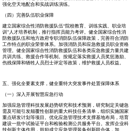
强化空天地配合和实战训练演练。
（四）完善队伍职业保障
建立国家综合性消防救援队伍“院校教育、训练实践、职业培
训”人才培养机制，推行指挥员能力考评。健全国家综合性消
防救援队伍和地方政府专职消防队伍保障政策，完善符合消防
工作特点的职业荣誉体系。加强消防员和应急救援员职业资格
管理。健全国家综合性消防救援队伍和各类应急救援力量共建
共训共练、救援合作等机制。按规定落实救援人员奖惩激励、
伤残保障和牺牲人员烈士评定等政策，维护救援人员权益。
五、强化全要素支撑，健全重特大突发事件处置保障体系
（一）深入开展智慧应急行动
加强应急管理科技发展趋势研究和技术预测，研究制定关键急
需及可能引发颠覆性创新的重大科技任务清单，组织实施国家
重点研发计划等项目。优化应急管理技术支撑基地布局，培育
建设一批中试验证平台和检验检测公共服务平台。发挥企业科
技创新主体作用，鼓励成立应急管理装备创新联合体，加