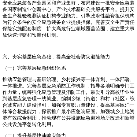
安全应急装备产业园区和产业集群，布局建设一批安全应急装
备国家制造业创新中心、产业技术基础公共服务平台。提升安
全生产检验检测认证机构专业能力。引导政府性融资担保机构
为符合条件的安全应急装备企业提供担保。完善安全生产责任
保险实施配套制度，扩大高危行业领域覆盖范围，建立重大事
故快速理赔和预赔付机制。
六、夯实基层应急基础，提高全社会防灾避险能力
（一）完善基层应急组织体系
推动应急管理与基层治理、乡村振兴等一体谋划、一体部署、
一体推进。完善基层应急消防工作机制，指导各地明确专门工
作力量，统筹强化应急管理及消防工作。鼓励引导高校毕业生
到基层应急管理一线就业。编制乡镇（街道）和村（社区）综
合减灾能力建设指引，加强专兼职力量建设，提高基层应消一
体综合救援能力，探索推广最小应急响应圈。加强城乡土地资
源有效综合利用，推动现有公共设施应急避难场所改造和新增
公共设施平急转化利用。
（二）提升基层快速响应能力