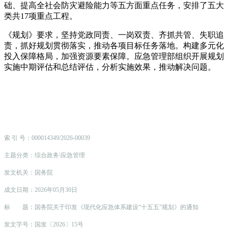
础、提高全社会防灾避险能力等五方面重点任务，安排了五大
类共17项重点工程。
《规划》要求，坚持党政同责、一岗双责、齐抓共管、失职追
责，抓好规划贯彻落实，推动各项目标任务落地。构建多元化
投入保障格局，加强资源要素保障。应急管理部组织开展规划
实施中期评估和总结评估，分析实施效果，推动解决问题。
索 引 号：000014349/2026-00039
主题分类：综合政务\应急管理
发文机关：国务院
成文日期：2026年05月30日
标 题：国务院关于印发《现代化应急体系建设“十五五”规划》的通知
发文字号：国发〔2026〕15号