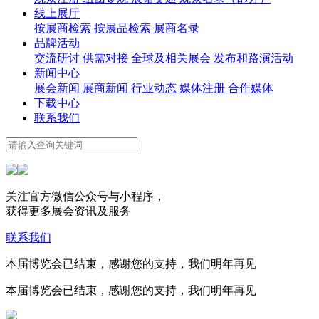
线上展厅
按展商检索
按展品检索
展商名录
品牌活动
交流研讨
供需对接
全球及相关展会
发布和路演活动
新闻中心
展会新闻
展商新闻
行业动态
媒体注册
合作媒体
下载中心
联系我们
关注官方微信公众号与小程序，
获得更多展会资讯及服务
联系我们
本届博览会已结束，感谢您的支持，我们明年再见
本届博览会已结束，感谢您的支持，我们明年再见