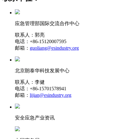
应急管理部国际交流合作中心
联系人：郭亮
电话：+86-15120007595
邮箱：
guoliang@esindustry.org
北京朗泰华科技发展中心
联系人：李健
电话：+86-15701578941
邮箱：
lijian@esindustry.org
安全应急产业资讯