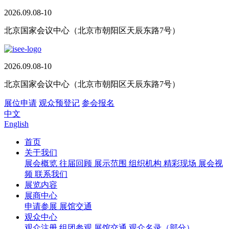
2026.09.08-10
北京国家会议中心（北京市朝阳区天辰东路7号）
2026.09.08-10
北京国家会议中心（北京市朝阳区天辰东路7号）
展位申请
观众预登记
参会报名
中文
English
首页
关于我们
展会概览
往届回顾
展示范围
组织机构
精彩现场
展会视
频
联系我们
展览内容
展商中心
申请参展
展馆交通
观众中心
观众注册
组团参观
展馆交通
观众名录（部分）