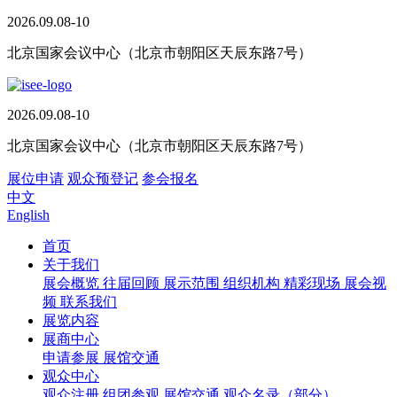
2026.09.08-10
北京国家会议中心（北京市朝阳区天辰东路7号）
2026.09.08-10
北京国家会议中心（北京市朝阳区天辰东路7号）
展位申请
观众预登记
参会报名
中文
English
首页
关于我们
展会概览
往届回顾
展示范围
组织机构
精彩现场
展会视
频
联系我们
展览内容
展商中心
申请参展
展馆交通
观众中心
观众注册
组团参观
展馆交通
观众名录（部分）