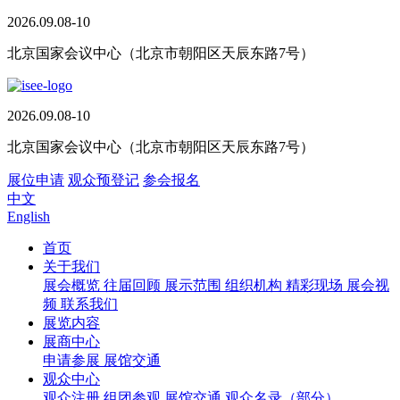
2026.09.08-10
北京国家会议中心（北京市朝阳区天辰东路7号）
2026.09.08-10
北京国家会议中心（北京市朝阳区天辰东路7号）
展位申请
观众预登记
参会报名
中文
English
首页
关于我们
展会概览
往届回顾
展示范围
组织机构
精彩现场
展会视
频
联系我们
展览内容
展商中心
申请参展
展馆交通
观众中心
观众注册
组团参观
展馆交通
观众名录（部分）