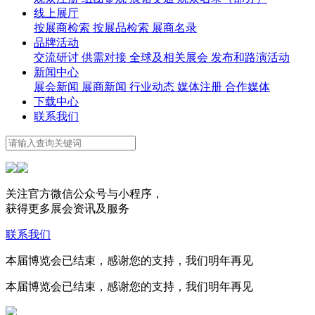
线上展厅
按展商检索
按展品检索
展商名录
品牌活动
交流研讨
供需对接
全球及相关展会
发布和路演活动
新闻中心
展会新闻
展商新闻
行业动态
媒体注册
合作媒体
下载中心
联系我们
关注官方微信公众号与小程序，
获得更多展会资讯及服务
联系我们
本届博览会已结束，感谢您的支持，我们明年再见
本届博览会已结束，感谢您的支持，我们明年再见