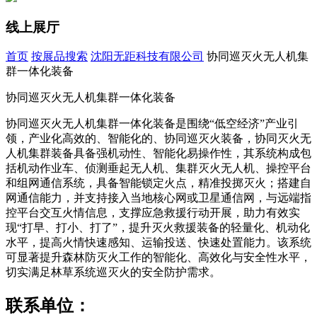
线上展厅
首页
按展品搜索
沈阳无距科技有限公司
协同巡灭火无人机集
群一体化装备
协同巡灭火无人机集群一体化装备
协同巡灭火无人机集群一体化装备是围绕“低空经济”产业引
领，产业化高效的、智能化的、协同巡灭火装备，协同灭火无
人机集群装备具备强机动性、智能化易操作性，其系统构成包
括机动作业车、侦测垂起无人机、集群灭火无人机、操控平台
和组网通信系统，具备智能锁定火点，精准投掷灭火；搭建自
网通信能力，并支持接入当地核心网或卫星通信网，与远端指
控平台交互火情信息，支撑应急救援行动开展，助力有效实
现“打早、打小、打了”，提升灭火救援装备的轻量化、机动化
水平，提高火情快速感知、运输投送、快速处置能力。该系统
可显著提升森林防灭火工作的智能化、高效化与安全性水平，
切实满足林草系统巡灭火的安全防护需求。
联系单位：