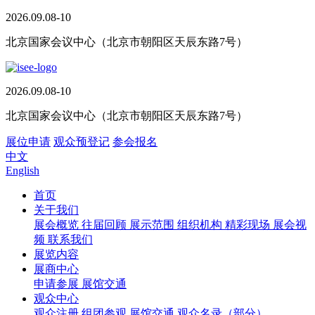
2026.09.08-10
北京国家会议中心（北京市朝阳区天辰东路7号）
2026.09.08-10
北京国家会议中心（北京市朝阳区天辰东路7号）
展位申请
观众预登记
参会报名
中文
English
首页
关于我们
展会概览
往届回顾
展示范围
组织机构
精彩现场
展会视
频
联系我们
展览内容
展商中心
申请参展
展馆交通
观众中心
观众注册
组团参观
展馆交通
观众名录（部分）