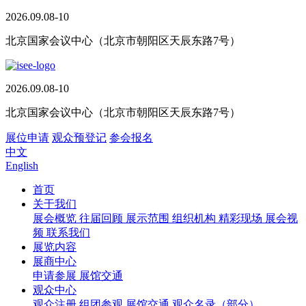
2026.09.08-10
北京国家会议中心（北京市朝阳区天辰东路7号）
2026.09.08-10
北京国家会议中心（北京市朝阳区天辰东路7号）
展位申请
观众预登记
参会报名
中文
English
首页
关于我们
展会概览
往届回顾
展示范围
组织机构
精彩现场
展会视
频
联系我们
展览内容
展商中心
申请参展
展馆交通
观众中心
观众注册
组团参观
展馆交通
观众名录（部分）