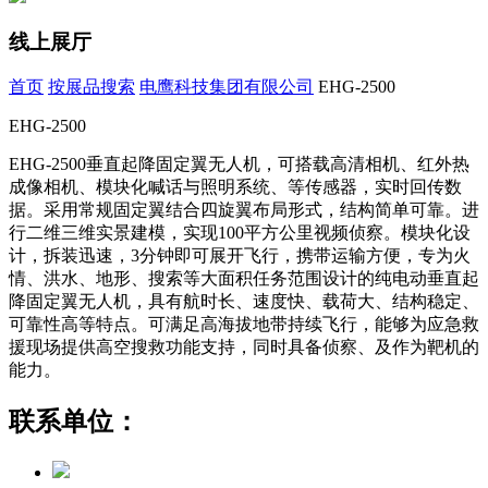
线上展厅
首页
按展品搜索
电鹰科技集团有限公司
EHG-2500
EHG-2500
EHG-2500垂直起降固定翼无人机，可搭载高清相机、红外热
成像相机、模块化喊话与照明系统、等传感器，实时回传数
据。采用常规固定翼结合四旋翼布局形式，结构简单可靠。进
行二维三维实景建模，实现100平方公里视频侦察。模块化设
计，拆装迅速，3分钟即可展开飞行，携带运输方便，专为火
情、洪水、地形、搜索等大面积任务范围设计的纯电动垂直起
降固定翼无人机，具有航时长、速度快、载荷大、结构稳定、
可靠性高等特点。可满足高海拔地带持续飞行，能够为应急救
援现场提供高空搜救功能支持，同时具备侦察、及作为靶机的
能力。
联系单位：