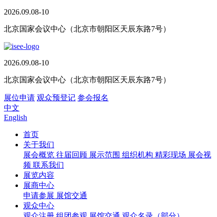
2026.09.08-10
北京国家会议中心（北京市朝阳区天辰东路7号）
2026.09.08-10
北京国家会议中心（北京市朝阳区天辰东路7号）
展位申请
观众预登记
参会报名
中文
English
首页
关于我们
展会概览
往届回顾
展示范围
组织机构
精彩现场
展会视
频
联系我们
展览内容
展商中心
申请参展
展馆交通
观众中心
观众注册
组团参观
展馆交通
观众名录（部分）