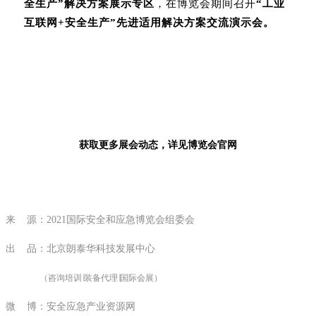
全生产”解决方案展示专区
，在博览会期间召开
“工业
互联网+安全生产”先进适用解决方案交流演示会。
获取更多展会动态，详见博览会官网
来 源：2021国际安全和应急博览会组委会
出 品：北京朗泰华科技发展中心
（咨询培训∣装备代理∣国际会展）
微 博：安全应急产业资源网