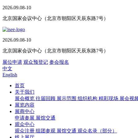
2026.09.08-10
北京国家会议中心（北京市朝阳区天辰东路7号）
2026.09.08-10
北京国家会议中心（北京市朝阳区天辰东路7号）
展位申请
观众预登记
参会报名
中文
English
首页
关于我们
展会概览
往届回顾
展示范围
组织机构
精彩现场
展会视
展览内容
展商中心
申请参展
展馆交通
观众中心
观众注册
组团参观
展馆交通
观众名录（部分）
线上展厅