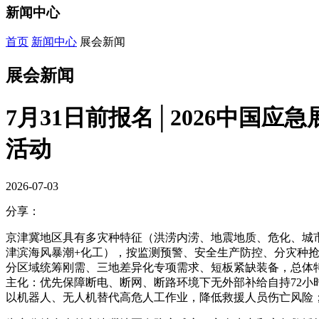
新闻中心
首页
新闻中心
展会新闻
展会新闻
7月31日前报名│2026中国
活动
2026-07-03
分享：
京津冀地区具有多灾种特征（洪涝内涝、地震地质、危化、城市
津滨海风暴潮+化工），按监测预警、安全生产防控、分灾种
分区域统筹刚需、三地差异化专项需求、短板紧缺装备，总体特
主化：优先保障断电、断网、断路环境下无外部补给自持72
以机器人、无人机替代高危人工作业，降低救援人员伤亡风险