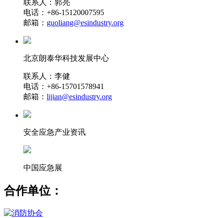
联系人：郭亮
电话：+86-15120007595
邮箱：
guoliang@esindustry.org
北京朗泰华科技发展中心
联系人：李健
电话：+86-15701578941
邮箱：
lijian@esindustry.org
安全应急产业资讯
中国应急展
合作单位：