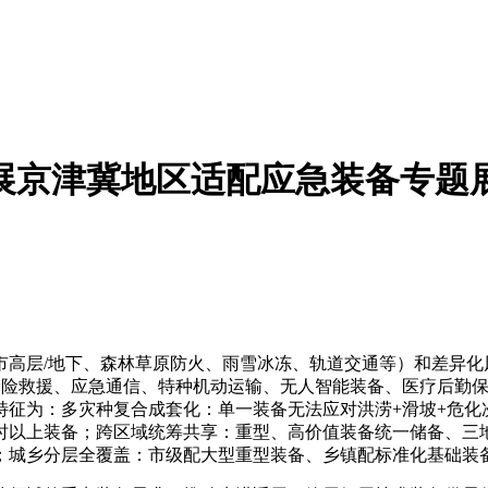
应急展京津冀地区适配应急装备专
高层/地下、森林草原防火、雨雪冰冻、轨道交通等）和差异化
抢险救援、应急通信、特种机动运输、无人智能装备、医疗后勤
征为：多灾种复合成套化：单一装备无法应对洪涝+滑坡+危化
小时以上装备；跨区域统筹共享：重型、高价值装备统一储备、三
；城乡分层全覆盖：市级配大型重型装备、乡镇配标准化基础装