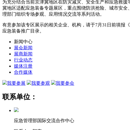
为充分结合当前京津冀地区在防灾减灾、安全生产和应急救援等
冀地区适配应急装备专题展区，重点围绕防洪抢险、城市安全
理部门组织专场参观、应用情况交流等系列活动。
有意参加该专区展示的相关企业、机构，请于7月31日前填报
应急装备推广目录。
新闻中心
展会新闻
展商新闻
行业动态
媒体注册
合作媒体
我要参展
我要参观
我要参会
联系单位：
应急管理部国际交流合作中心