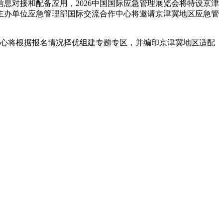
息对接和配备应用，2026中国国际应急管理展览会将特设京津
主办单位应急管理部国际交流合作中心将邀请京津冀地区应急管
中心将根据报名情况择优组建专题专区，并编印京津冀地区适配