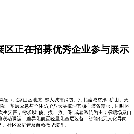
题展区正在招募优秀企业参与展示
风险（北京山区地质+超大城市消防、河北流域防汛+矿山、天
保障、基层应急与个体防护八大类梳理其核心装备需求，同时区
次生灾害，需求以“侦、搜、救、保”成套系统为主；极端场景自
地联动调运，差异化前置轻量化基层装备；智能化无人化导向：
备、社区家庭普及自救微型装备。