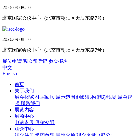
2026.09.08-10
北京国家会议中心（北京市朝阳区天辰东路7号）
2026.09.08-10
北京国家会议中心（北京市朝阳区天辰东路7号）
展位申请
观众预登记
参会报名
中文
English
首页
关于我们
展会概览
往届回顾
展示范围
组织机构
精彩现场
展会视
频
联系我们
展览内容
展商中心
申请参展
展馆交通
观众中心
观众注册
组团参观
展馆交通
观众名录（部分）