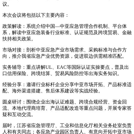
议。
本次会议将包括以下主要内容：
政策解读：系统介绍中国—中亚应急管理合作机制、平台体
系，解读中亚应急装备行业标准、认证规范及跨境贸易、金融
扶持相关政策。
市场对接：剖析中亚应急产业市场需求、采购标准与合作方
向，推介我省应急产业优势资源，促进双边供需精准匹配。
实务辅导：重点讲解UL、EAC等国际认证实操要点，普及出
口信用保险、跨境结算、贸易风险防控等出海实务知识。
经验分享：邀请行业标杆企业分享中亚市场开拓、产品标准适
配、海外渠道搭建、售后体系建设等实战经验。
圆桌研讨：围绕企业出海认证难题、跨境合规经营、资金回
流、本地代理商培育、产品适配改造等重点问题，开展专家答
疑和互动交流。
届时，江苏省应急管理厅、工业和信息化厅相关业务处室负责
人和有关同志；各应急产业园区负责人、有意向开拓中亚市场