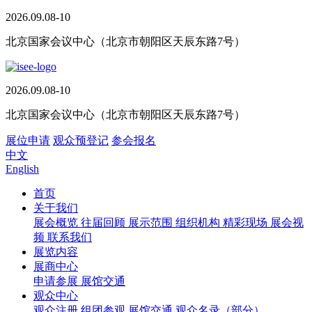
2026.09.08-10
北京国家会议中心（北京市朝阳区天辰东路7号）
2026.09.08-10
北京国家会议中心（北京市朝阳区天辰东路7号）
展位申请
观众预登记
参会报名
中文
English
首页
关于我们
展会概览
往届回顾
展示范围
组织机构
精彩现场
展会视
频
联系我们
展览内容
展商中心
申请参展
展馆交通
观众中心
观众注册
组团参观
展馆交通
观众名录（部分）