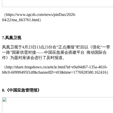
（https://www.zgcsb.com/news/pinDao/2026-
04/22/ma_663761.html）
7.凤凰卫视
凤凰卫视于4月23日13点23分在“正点播报”栏目以《强化“一带
一路”国家供需对接——中国应急展会搭建平台 推动国际合
作》为题对座谈会进行了及时报道。
（http://share.fengshows.cn/article.html?id=e0a94d67-135a-4610-
b8c0-60999495f1df&channelID=r03&time=1776928580.162416）
8.《中国应急管理报》