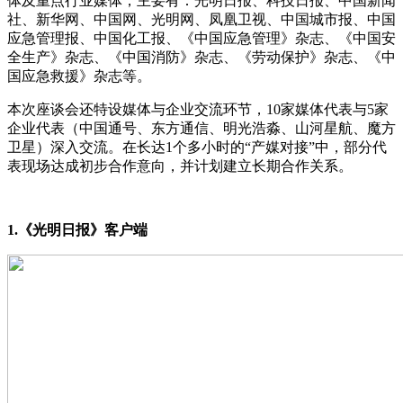
体及重点行业媒体，主要有：光明日报、科技日报、中国新闻
社、新华网、中国网、光明网、凤凰卫视、中国城市报、中国
应急管理报、中国化工报、《中国应急管理》杂志、《中国安
全生产》杂志、《中国消防》杂志、《劳动保护》杂志、《中
国应急救援》杂志等。
本次座谈会还特设媒体与企业交流环节，10家媒体代表与5家
企业代表（中国通号、东方通信、明光浩淼、山河星航、魔方
卫星）深入交流。在长达1个多小时的“产媒对接”中，部分代
表现场达成初步合作意向，并计划建立长期合作关系。
1.《光明日报》客户端