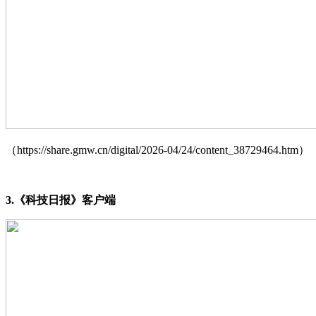
（https://share.gmw.cn/digital/2026-04/24/content_38729464.htm）
3.《科技日报》客户端