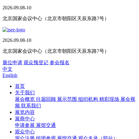
2026.09.08-10
北京国家会议中心（北京市朝阳区天辰东路7号）
2026.09.08-10
北京国家会议中心（北京市朝阳区天辰东路7号）
展位申请
观众预登记
参会报名
中文
English
首页
关于我们
展会概览
往届回顾
展示范围
组织机构
精彩现场
展会视
频
联系我们
展览内容
展商中心
申请参展
展馆交通
观众中心
观众注册
组团参观
展馆交通
观众名录（部分）