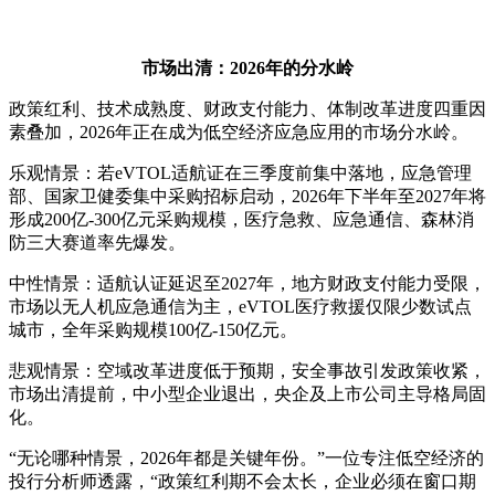
市场出清：2026年的分水岭
政策红利、技术成熟度、财政支付能力、体制改革进度四重因
素叠加，2026年正在成为低空经济应急应用的市场分水岭。
乐观情景：若eVTOL适航证在三季度前集中落地，应急管理
部、国家卫健委集中采购招标启动，2026年下半年至2027年将
形成200亿-300亿元采购规模，医疗急救、应急通信、森林消
防三大赛道率先爆发。
中性情景：适航认证延迟至2027年，地方财政支付能力受限，
市场以无人机应急通信为主，eVTOL医疗救援仅限少数试点
城市，全年采购规模100亿-150亿元。
悲观情景：空域改革进度低于预期，安全事故引发政策收紧，
市场出清提前，中小型企业退出，央企及上市公司主导格局固
化。
“无论哪种情景，2026年都是关键年份。”一位专注低空经济的
投行分析师透露，“政策红利期不会太长，企业必须在窗口期