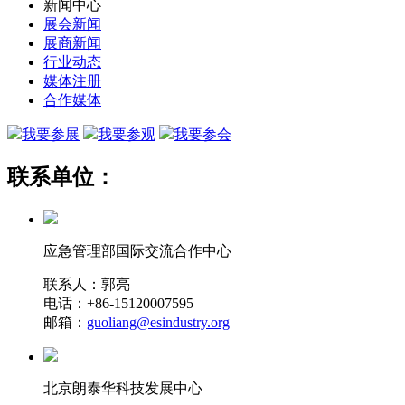
新闻中心
展会新闻
展商新闻
行业动态
媒体注册
合作媒体
我要参展
我要参观
我要参会
联系单位：
应急管理部国际交流合作中心
联系人：郭亮
电话：+86-15120007595
邮箱：
guoliang@esindustry.org
北京朗泰华科技发展中心