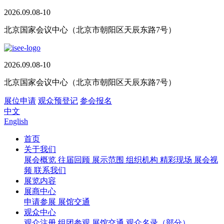
2026.09.08-10
北京国家会议中心（北京市朝阳区天辰东路7号）
2026.09.08-10
北京国家会议中心（北京市朝阳区天辰东路7号）
展位申请
观众预登记
参会报名
中文
English
首页
关于我们
展会概览
往届回顾
展示范围
组织机构
精彩现场
展会视
频
联系我们
展览内容
展商中心
申请参展
展馆交通
观众中心
观众注册
组团参观
展馆交通
观众名录（部分）