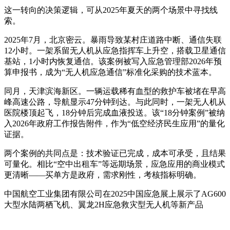
这一转向的决策逻辑，可从2025年夏天的两个场景中寻找线
索。
2025年7月，北京密云。暴雨导致某村庄道路中断、通信失联
12小时。一架系留无人机从应急指挥车上升空，搭载卫星通信
基站，1小时内恢复通信。该案例被写入应急管理部2026年预
算申报书，成为“无人机应急通信”标准化采购的技术蓝本。
同月，天津滨海新区。一辆运载稀有血型的救护车被堵在早高
峰高速公路，导航显示47分钟到达。与此同时，一架无人机从
医院楼顶起飞，18分钟后完成血液投送。该“18分钟案例”被纳
入2026年政府工作报告附件，作为“低空经济民生应用”的量化
证据。
两个案例的共同点是：技术验证已完成，成本可承受，且结果
可量化。相比“空中出租车”等远期场景，应急应用的商业模式
更清晰——买单方是政府，需求刚性，考核指标明确。
中国航空工业集团有限公司在2025中国应急展上展示了AG600
大型水陆两栖飞机、翼龙2H应急救灾型无人机等新产品