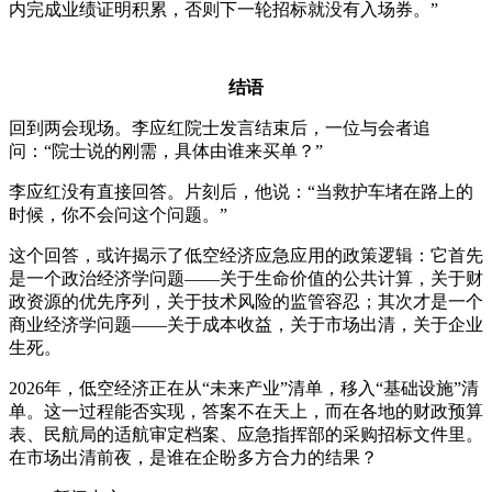
内完成业绩证明积累，否则下一轮招标就没有入场券。”
结语
回到两会现场。李应红院士发言结束后，一位与会者追
问：“院士说的刚需，具体由谁来买单？”
李应红没有直接回答。片刻后，他说：“当救护车堵在路上的
时候，你不会问这个问题。”
这个回答，或许揭示了低空经济应急应用的政策逻辑：它首先
是一个政治经济学问题——关于生命价值的公共计算，关于财
政资源的优先序列，关于技术风险的监管容忍；其次才是一个
商业经济学问题——关于成本收益，关于市场出清，关于企业
生死。
2026年，低空经济正在从“未来产业”清单，移入“基础设施”清
单。这一过程能否实现，答案不在天上，而在各地的财政预算
表、民航局的适航审定档案、应急指挥部的采购招标文件里。
在市场出清前夜，是谁在企盼多方合力的结果？