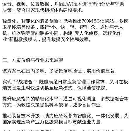
语音、视频、位置数据，并借助AI技术进行智能分析与辅助
决策，契合国家现代指挥体系建设要求。
轻量化、智能化的装备创新：鼎桥推出700M 5G便携站、多模
卫星终端等设备，践行“小、快、轻、智”理念。通过与无人
机、机器狗等智能装备协同，构建“无人化侦察、远程化作
业”新型救援模式，提升救援安全性和效率。
三、方案价值与行业未来展望
该方案已在国内多地、多场景落地验证，实用价值显著。
实现“平战结合”：既能满足日常应急管理工作需求，又可在极
端灾害发生时快速切换至应急模式，保障通信稳定。
提升应急指挥的精细化水平：通过可视化调度、多数据融合等
方式，为救援决策提供科学依据，减少盲目作业。
推动装备技术升级：助力应急装备向智能化、一体化发展，为
国家实现应急产业万亿级规模目标贡献企业力量。