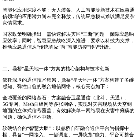
智能化应用深度不够：无人装备、人工智能等新技术在应急通
信领域的应用潜力尚未完全释放，传统应急模式难以满足复杂
灾情需求。
国家政策明确指出，需快速解决灾区“三断”问题，保障应急响
应效率；同时，智慧应急战略深入推进，要求以科技为支撑，
推动应急通信从“传统响应”向“智能防控”转型升级。
二、鼎桥“星天地一体”方案的核心架构与技术创新
依托深厚的通信技术积累，鼎桥“星天地一体”方案构建了多维
感知、弹性自愈的融合通信网络，核心亮点如下：
全域覆盖的网络基石：方案融合卫星通信（北斗、天通）、
5G专网、Mesh自组网等多张网络，实现对灾害现场从天空到
地面的立体式信号覆盖，有效解决单一网络易在灾害中瘫痪的
问题，确保通信不中断。
软硬结合的“智慧大脑”：以鼎桥自研融合通信平台为指挥中
枢，具备“一网接入、一键调度、一屏统览”能力。平台可整合