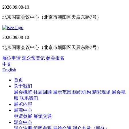
2026.09.08-10
北京国家会议中心（北京市朝阳区天辰东路7号）
2026.09.08-10
北京国家会议中心（北京市朝阳区天辰东路7号）
展位申请
观众预登记
参会报名
中文
English
首页
关于我们
展会概览
往届回顾
展示范围
组织机构
精彩现场
展会视
频
联系我们
展览内容
展商中心
申请参展
展馆交通
观众中心
观众注册
组团参观
展馆交通
观众名录（部分）