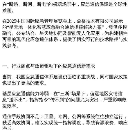
在“断路、断网、断电”的极端场景中，应急通信保障是全球性
难题。
在2025中国国际应急管理展览会上，鼎桥技术有限公司展示
的“星天地一体化智慧应急融合通信指挥解决方案”，凭借多模
融合、公专结合、星天地协同及智能无人化应用，为构建韧性
可靠的现代化应急通信体系，提供了切实可行的技术路径与实
践参考。
一、行业痛点与政策驱动下的应急通信新需求
当前，我国应急通信体系建设仍面临多重挑战，同时国家政策
也提出了更高的要求。
基层应急通信能力薄弱：在“三断”场景下，偏远地区灾情信
息“送不出”、指挥指令“传不到”的问题尤为突出，严重影响救
援效率。
通信手段协同不足：卫星、专网、公网等系统往往独立运行，
缺乏高效协同，难以实现统一指挥调度，导致资源浪费、响应
滞后。