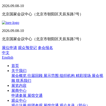
2026.09.08-10
北京国家会议中心（北京市朝阳区天辰东路7号）
2026.09.08-10
北京国家会议中心（北京市朝阳区天辰东路7号）
展位申请
观众预登记
参会报名
中文
English
首页
关于我们
展会概览
往届回顾
展示范围
组织机构
精彩现场
展会视
频
联系我们
展览内容
展商中心
申请参展
展馆交通
观众中心
观众注册
组团参观
展馆交通
观众名录（部分）