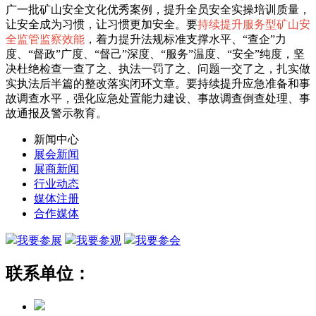
广一批矿山安全文化优秀案例，提升全员安全实操培训质量，
让安全成为习惯，让习惯更加安全。要
持续提升服务型矿山安
全监管监察效能
，着力提升法规标准支撑水平、“查企”力
度、“督政”广度、“督己”深度、“服务”温度、“安全”纯度，坚
决杜绝检查一查了之、执法一罚了之、问题一交了之，扎实做
实执法后半篇的整改落实闭环文章。要持续提升应急准备和事
故调查水平，强化应急处置能力建设、事故调查倒查处理、事
故通报及警示教育。
新闻中心
展会新闻
展商新闻
行业动态
媒体注册
合作媒体
我要参展
我要参观
我要参会
联系单位：