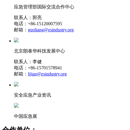
应急管理部国际交流合作中心
联系人：郭亮
电话：+86-15120007595
邮箱：
guoliang@esindustry.org
北京朗泰华科技发展中心
联系人：李健
电话：+86-15701578941
邮箱：
lijian@esindustry.org
安全应急产业资讯
中国应急展
合作单位：