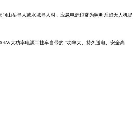
夜间山岳寻人或水域寻人时，应急电源也常为照明系留无人机提
000kW大功率电源半挂车自带的 “功率大、持久送电、安全高