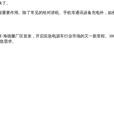
决了。
着重要作用。除了常见的给对讲机、手机等通讯设备充电外，如
在泰豪·海德馨厂区首发，开启应急电源车行业市场的又一新里程。3
应急需求。