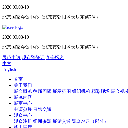
2026.09.08-10
北京国家会议中心（北京市朝阳区天辰东路7号）
2026.09.08-10
北京国家会议中心（北京市朝阳区天辰东路7号）
展位申请
观众预登记
参会报名
中文
English
首页
关于我们
展会概览
往届回顾
展示范围
组织机构
精彩现场
展会视
展览内容
展商中心
申请参展
展馆交通
观众中心
观众注册
组团参观
展馆交通
观众名录（部分）
线上展厅