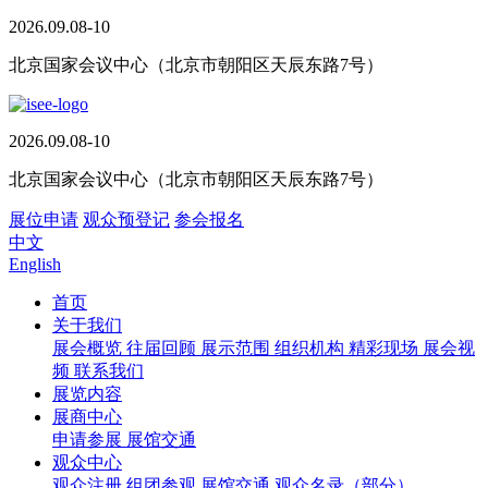
2026.09.08-10
北京国家会议中心（北京市朝阳区天辰东路7号）
2026.09.08-10
北京国家会议中心（北京市朝阳区天辰东路7号）
展位申请
观众预登记
参会报名
中文
English
首页
关于我们
展会概览
往届回顾
展示范围
组织机构
精彩现场
展会视
频
联系我们
展览内容
展商中心
申请参展
展馆交通
观众中心
观众注册
组团参观
展馆交通
观众名录（部分）