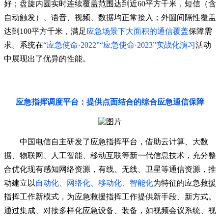
好；盘旋内圆实时连续覆盖范围达到近60平方千米，短信（含
自动触发）、语音、视频、数据均正常接入；外圆间隔性覆盖
达到100平方千米，满足
应急场景下大面积的通信覆盖
保障需
求。系统在
“应急使命·2022”“应急使命·2023”实战化演习
活动
中展现出了优异的性能。
应急指挥调度平台：提供点面结合的综合应急通信保障
中国电信自主研发了应急指挥平台，借助云计算、大数
据、物联网、人工智能、移动互联等新一代信息技术，充分整
合优化现有感知网络资源，有线、无线、卫星等通信资源，推
动建立以
自动化、网络化、移动化、智能化
为特征的应急救援
指挥工作新模式，为应急救援指挥工作提供新手段、新方式。
通过集成、对接多样化应急设备、装备，如视频会议系统、视