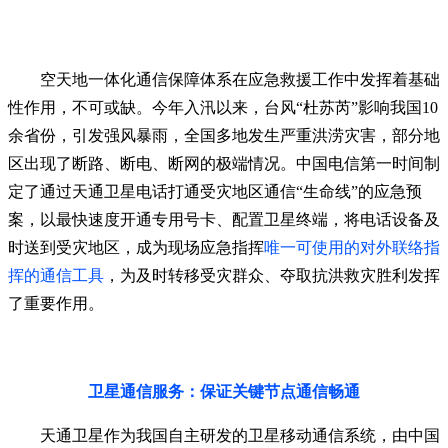
空天地一体化通信保障体系在应急救援工作中发挥着基础
性作用，不可或缺。今年入汛以来，台风“杜苏芮”影响我国10
余省份，引发强风暴雨，全国多地发生严重洪涝灾害，部分地
区出现了断路、断电、断网的极端情况。中国电信第一时间制
定了通过天通卫星电话打通受灾地区通信“生命线”的应急预
案，以最快速度开通专用号卡、配置卫星终端，将电话设备及
时送到受灾地区，成为现场应急指挥
唯一可使用的对外联络指
挥的通信工
具
，为及时转移受灾群众、夺取抗洪救灾胜利发挥
了重要作用。
卫星通信服务：保证关键节点通信畅通
天通卫星作为我国自主研发的卫星移动通信系统，由中国