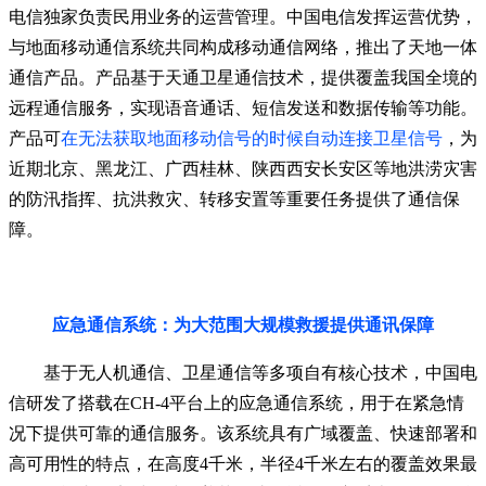
电信独家负责民用业务的运营管理。中国电信发挥运营优势，
与地面移动通信系统共同构成移动通信网络，推出了天地一体
通信产品。产品基于天通卫星通信技术，提供覆盖我国全境的
远程通信服务，实现语音通话、短信发送和数据传输等功能。
产品可
在无法获取地面移动信号的时候自动连接卫星信号
，为
近期北京、黑龙江、广西桂林、陕西西安长安区等地洪涝灾害
的防汛指挥、抗洪救灾、转移安置等重要任务提供了通信保
障。
应急通信系统：为大范围大规模救援提供通讯保障
基于无人机通信、卫星通信等多项自有核心技术，中国电
信研发了搭载在CH-4平台上的应急通信系统，用于在紧急情
况下提供可靠的通信服务。该系统具有广域覆盖、快速部署和
高可用性的特点，在高度4千米，半径4千米左右的覆盖效果最