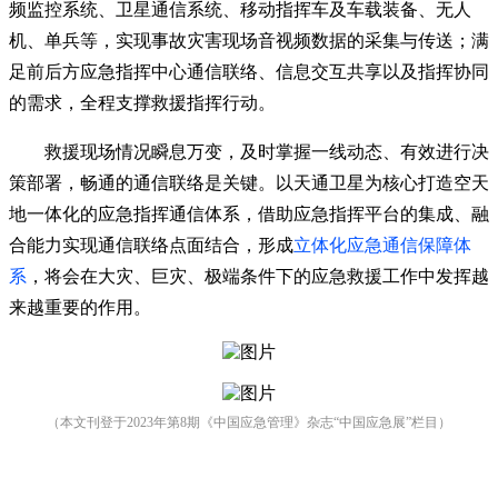
频监控系统、卫星通信系统、移动指挥车及车载装备、无人
机、单兵等，实现事故灾害现场音视频数据的采集与传送；满
足前后方应急指挥中心通信联络、信息交互共享以及指挥协同
的需求，全程支撑救援指挥行动。
救援现场情况瞬息万变，及时掌握一线动态、有效进行决
策部署，畅通的通信联络是关键。以天通卫星为核心打造空天
地一体化的应急指挥通信体系，借助应急指挥平台的集成、融
合能力实现通信联络点面结合，形成
立体化应急通信保障体
系
，将会在大灾、巨灾、极端条件下的应急救援工作中发挥越
来越重要的作用。
（本文刊登于2023年第8期《中国应急管理》杂志“中国应急展”栏目）