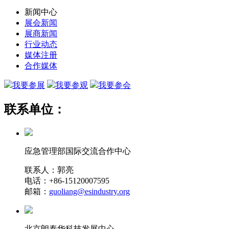
新闻中心
展会新闻
展商新闻
行业动态
媒体注册
合作媒体
我要参展
我要参观
我要参会
联系单位：
应急管理部国际交流合作中心
联系人：郭亮
电话：+86-15120007595
邮箱：
guoliang@esindustry.org
北京朗泰华科技发展中心