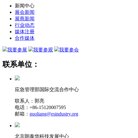
新闻中心
展会新闻
展商新闻
行业动态
媒体注册
合作媒体
我要参展
我要参观
我要参会
联系单位：
应急管理部国际交流合作中心
联系人：郭亮
电话：+86-15120007595
邮箱：
guoliang@esindustry.org
北京朗泰华科技发展中心