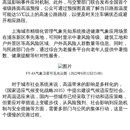
高温影响事件应对机制。此外，与交警部门联合发布全国首个
省级路面高温预报，公众可通过预报图直观了解当日路面温度
可能达55℃以上的高速公路路段，以便及时关注车辆状态或避
开相应路段。
上海城市精细化管理气象先知系统推进健康气象应用场景
在浦东新区率先落地，可同时显示中暑风险等级、建筑工地和
户外景区等高风险区域、户外高风险人群数量等信息。同时，
与民政部门合作，通过综合为老服务平台向老年人提供中暑指
数、健康提醒等针对性服务。
FY-4A气象卫星可见光云图（2022年6月12日15:00）
对于城市社会系统来说，高温带来的影响是多样化的，
《国家适应气候变化战略2035》中提出建设气候适应型社会。
对高温适应来说，国内一些城市已经采取了行动和适应策略，
但要应对举措追上变暖步伐，从风险预判、社会影响到应急机
制与安全措施等方面，需要多部门与公民的集体行动，这是一
个缓慢的完善过程。