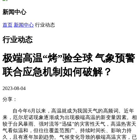
新闻中心
首页
新闻中心
行业动态
行业动态
极端高温“烤”验全球 气象预警
联合应急机制如何破解？
2023-08-04
分享：
自今年6月以来，高温就成为我国天气的高频词。
近年
来，厄尔尼诺现象逐渐成为出现极端高温的新变量因素。
相
较于台风暴雨、强对流等“迅猛”的灾害性天气，高温热害天
气看似温和，但往往覆盖范围广、持续时间长、影响力持
久，且有逐年加剧趋势。
气候变化导致的极端高温灾害，已