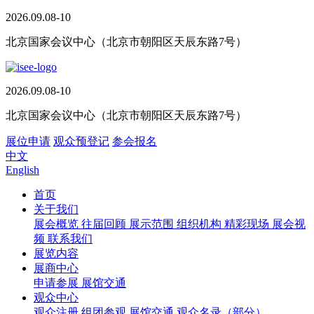
2026.09.08-10
北京国家会议中心（北京市朝阳区天辰东路7号）
2026.09.08-10
北京国家会议中心（北京市朝阳区天辰东路7号）
展位申请
观众预登记
参会报名
中文
English
首页
关于我们
展会概览
往届回顾
展示范围
组织机构
精彩现场
展会视
频
联系我们
展览内容
展商中心
申请参展
展馆交通
观众中心
观众注册
组团参观
展馆交通
观众名录（部分）