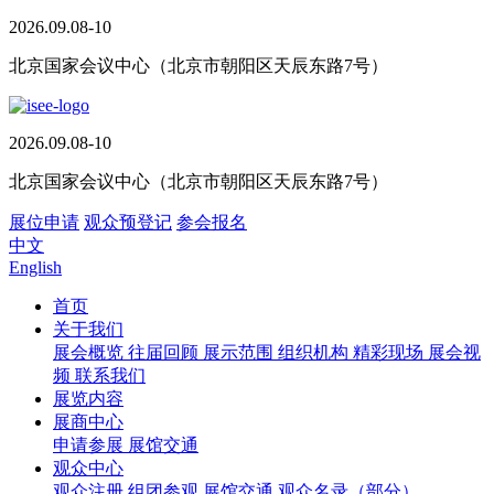
2026.09.08-10
北京国家会议中心（北京市朝阳区天辰东路7号）
2026.09.08-10
北京国家会议中心（北京市朝阳区天辰东路7号）
展位申请
观众预登记
参会报名
中文
English
首页
关于我们
展会概览
往届回顾
展示范围
组织机构
精彩现场
展会视
频
联系我们
展览内容
展商中心
申请参展
展馆交通
观众中心
观众注册
组团参观
展馆交通
观众名录（部分）