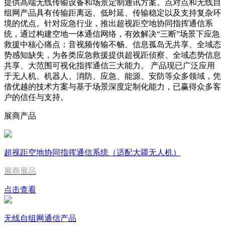
提供高端无线传输设备和场景定制通讯方案。点对点和无线自
组网产品具有传输距离远、低时延、传输稳定以及支持复杂环
境的优点。针对应急行业，推出超视距空地协同指挥通信系
统，通过构建空地一体通信网络，有效解决“三断”场景下应急
救援中核心痛点：音视频传输不畅、信息孤岛无共享、全域态
势感知缺失，为各类应急救援提供超视距侦察、全域态势信息
共享、大范围可视化指挥通信三大能力。 产品现已广泛应用
于无人机、机器人、消防、应急、能源、安防等众多领域，凭
借优越的技术方案与基于场景深度定制化能力，已赢得众多客
户的信任与支持。
展商产品
超视距空地协同指挥通信系统（适配大疆无人机）
展商展品
点击查看
无线自组网通信产品