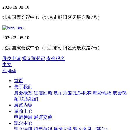
2026.09.08-10
北京国家会议中心（北京市朝阳区天辰东路7号）
2026.09.08-10
北京国家会议中心（北京市朝阳区天辰东路7号）
展位申请
观众预登记
参会报名
中文
English
首页
关于我们
展会概览
往届回顾
展示范围
组织机构
精彩现场
展会视
频
联系我们
展览内容
展商中心
申请参展
展馆交通
观众中心
观众注册
组团参观
展馆交通
观众名录（部分）