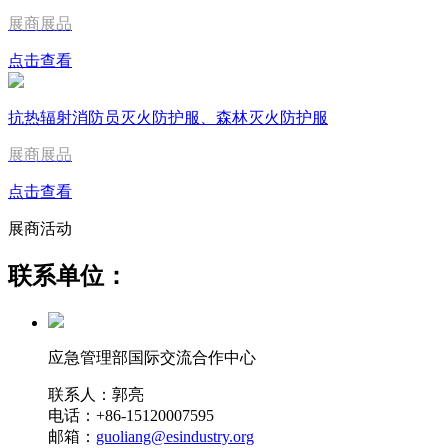
展商展品
点击查看
抗热辐射消防员灭火防护服、森林灭火防护服
展商展品
点击查看
展商活动
联系单位：
应急管理部国际交流合作中心
联系人：郭亮
电话：+86-15120007595
邮箱：
guoliang@esindustry.org