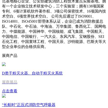
范基地核心企业、公安部建筑消防工程技术重点实验基地。拥
有一个企业独立技术研发中心，三个实验室；拥有138项国家
专利、6项计算机软件著作权、3项公司保密技术、16项国内技
术空白、6项世界技术空白。 公司先后通过了ISO9001、
ISO14001、ISO45001管理体系认证，企业已成为消防救援总
队、中石化、中石油、中海油、万华集团、鲁西化工、国网电
力、中煤能源、中国神华、中国核能、成飞集团、中国航天、
中国电信、中国银行、一汽大众、东风汽车、宝钢股份、SEI
石化工程、中国寰球工程、中国天辰、沙特能源、巴斯夫等大
型企业单位的合格供应商。
展商产品
D类干粉灭火器、自动干粉灭火系统
展商展品
点击查看
“长航时”正压式消防空气呼吸器