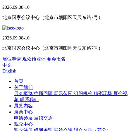
2026.09.08-10
北京国家会议中心（北京市朝阳区天辰东路7号）
2026.09.08-10
北京国家会议中心（北京市朝阳区天辰东路7号）
展位申请
观众预登记
参会报名
中文
English
首页
关于我们
展会概览
往届回顾
展示范围
组织机构
精彩现场
展会视
频
联系我们
展览内容
展商中心
申请参展
展馆交通
观众中心
观众注册
组团参观
展馆交通
观众名录（部分）