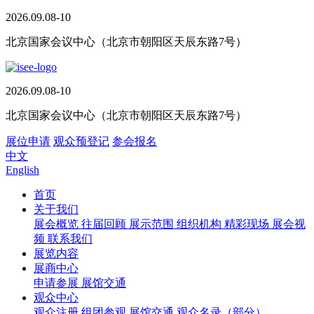
2026.09.08-10
北京国家会议中心（北京市朝阳区天辰东路7号）
2026.09.08-10
北京国家会议中心（北京市朝阳区天辰东路7号）
展位申请
观众预登记
参会报名
中文
English
首页
关于我们
展会概览
往届回顾
展示范围
组织机构
精彩现场
展会视
频
联系我们
展览内容
展商中心
申请参展
展馆交通
观众中心
观众注册
组团参观
展馆交通
观众名录（部分）