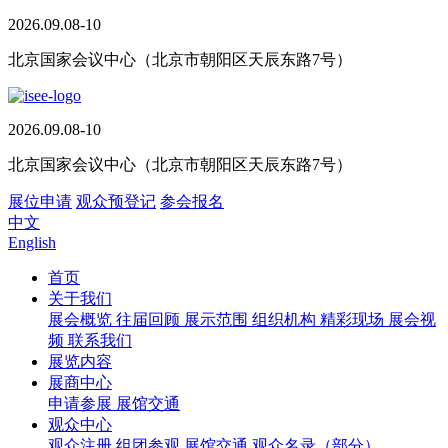
2026.09.08-10
北京国家会议中心（北京市朝阳区天辰东路7号）
2026.09.08-10
北京国家会议中心（北京市朝阳区天辰东路7号）
展位申请
观众预登记
参会报名
中文
English
首页
关于我们
展会概览
往届回顾
展示范围
组织机构
精彩现场
展会视
频
联系我们
展览内容
展商中心
申请参展
展馆交通
观众中心
观众注册
组团参观
展馆交通
观众名录（部分）