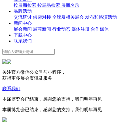
按展商检索
按展品检索
展商名录
品牌活动
交流研讨
供需对接
全球及相关展会
发布和路演活动
新闻中心
展会新闻
展商新闻
行业动态
媒体注册
合作媒体
下载中心
联系我们
关注官方微信公众号与小程序，
获得更多展会资讯及服务
联系我们
本届博览会已结束，感谢您的支持，我们明年再见
本届博览会已结束，感谢您的支持，我们明年再见