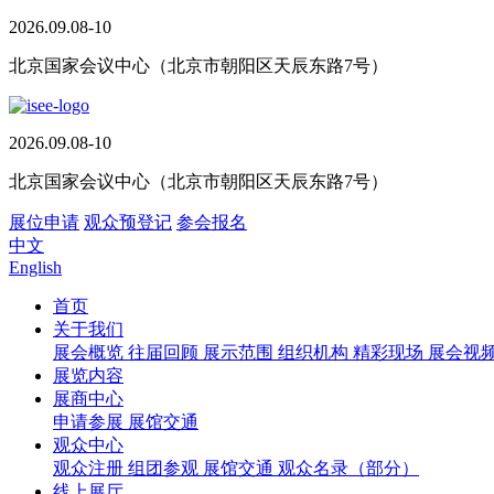
2026.09.08-10
北京国家会议中心（北京市朝阳区天辰东路7号）
2026.09.08-10
北京国家会议中心（北京市朝阳区天辰东路7号）
展位申请
观众预登记
参会报名
中文
English
首页
关于我们
展会概览
往届回顾
展示范围
组织机构
精彩现场
展会视
展览内容
展商中心
申请参展
展馆交通
观众中心
观众注册
组团参观
展馆交通
观众名录（部分）
线上展厅