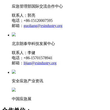
应急管理部国际交流合作中心
联系人：郭亮
电话：+86-15120007595
邮箱：
guoliang@esindustry.org
北京朗泰华科技发展中心
联系人：李健
电话：+86-15701578941
邮箱：
lijian@esindustry.org
安全应急产业资讯
中国应急展